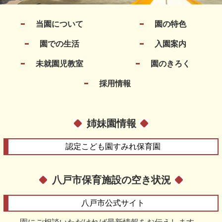
当園について
園の特色
園での生活
入園案内
未就園児教室
園のきろく
採用情報
姉妹園情報
認定こども園
すみれ保育園
八戸市保育施設の空き状況
八戸市
公式サイト