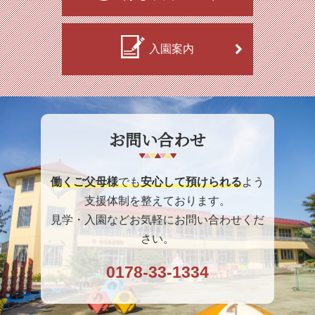
入園案内
お問い合わせ
働くご父母様
でも
安心して預けられる
よう
支援体制を整えております。
見学・入園などお気軽にお問い合わせくだ
さい。
0178-33-1334