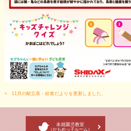
11月の献立表・給食だよりを更新しました。
未就園児教室
（かもめっ子ルーム）