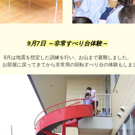
9月7日 ～非常すべり台体験～
9月は地震を想定した訓練を行い、お山まで避難しました。
、お部屋に戻ってきてから非常用の回転すべり台の体験もしま