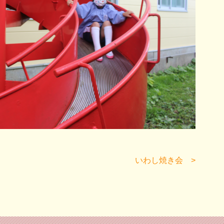
いわし焼き会