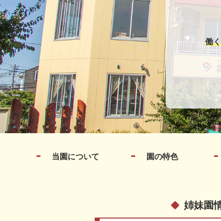
働く
当園について
園の特色
姉妹園