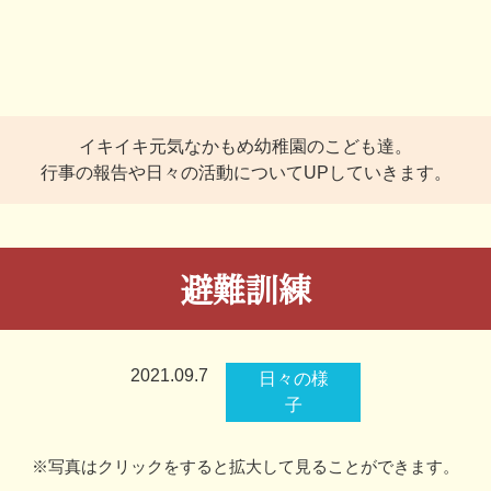
イキイキ元気なかもめ幼稚園のこども達。
行事の報告や日々の活動についてUPしていきます。
避難訓練
2021.09.7
日々の様
子
※写真はクリックをすると拡大して見ることができます。