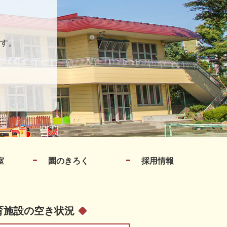
す。
室
園のきろく
採用情報
育施設の空き状況