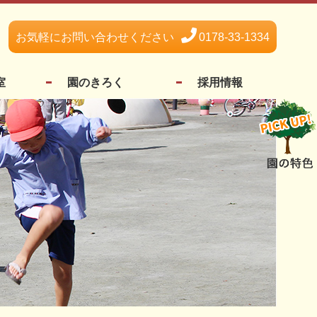
お気軽にお問い合わせください
0178-33-1334
室
園のきろく
採用情報