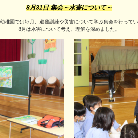
8月31日 集会～水害について～
幼稚園では毎月、避難訓練や災害について学ぶ集会を行ってい
8月は水害について考え、理解を深めました。