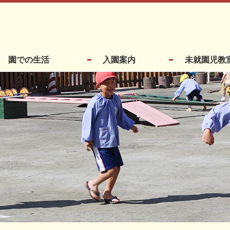
園での生活
入園案内
未就園児教