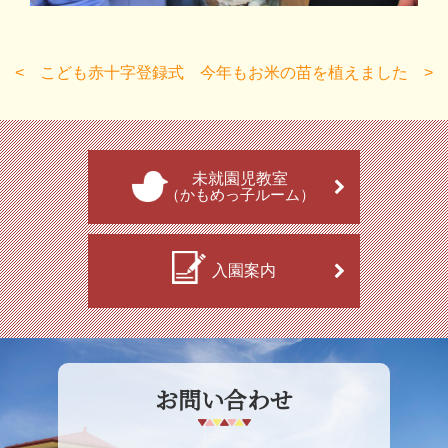
こども赤十字登録式
今年もお米の苗を植えました
未就園児教室
（かもめっ子ルーム）
入園案内
お問い合わせ