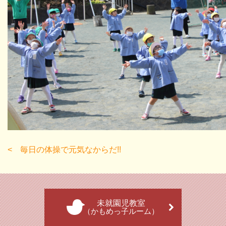
毎日の体操で元気なからだ!!
未就園児教室
（かもめっ子ルーム）