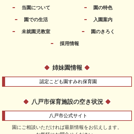
当園について
園の特色
園での生活
入園案内
未就園児教室
園のきろく
採用情報
姉妹園情報
認定こども園
すみれ保育園
八戸市保育施設の空き状況
八戸市
公式サイト
園にご相談いただければ最新情報をお伝えします。