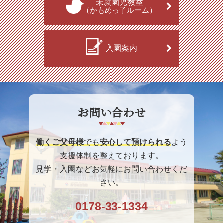
未就園児教室
（かもめっ子ルーム）
入園案内
お問い合わせ
働くご父母様
でも
安心して預けられる
よう
支援体制を整えております。
見学・入園などお気軽にお問い合わせくだ
さい。
0178-33-1334