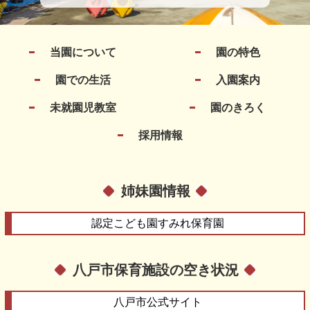
当園について
園の特色
園での生活
入園案内
未就園児教室
園のきろく
採用情報
姉妹園情報
認定こども園
すみれ保育園
八戸市保育施設の空き状況
八戸市
公式サイト