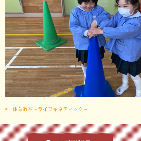
体育教室～ライフキネティック～