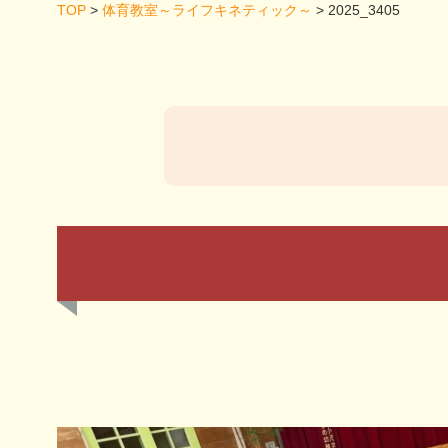
TOP
>
体育教室～ライフキネティック～
>
2025_3405