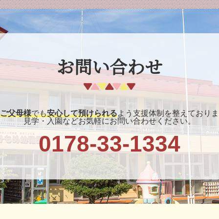
お問い合わせ
ご父母様
でも
安心して預けられる
よう支援体制を整えておりま
見学・入園などお気軽にお問い合わせください。
0178-33-1334