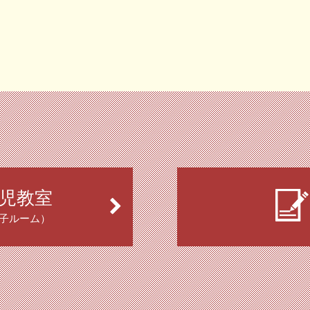
児教室
子ルーム）