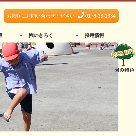
お気軽にお問い合わせください
0178-33-1334
室
園のきろく
採用情報