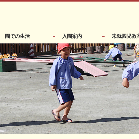
園での生活
入園案内
未就園児教