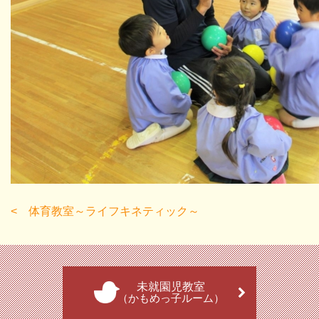
体育教室～ライフキネティック～
未就園児教室
（かもめっ子ルーム）