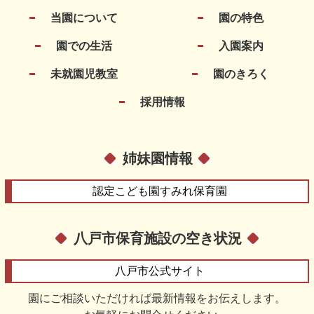
当園について
園の特色
園での生活
入園案内
未就園児教室
園のきろく
採用情報
姉妹園情報
認定こども園
すみれ保育園
八戸市保育施設の空き状況
八戸市
公式サイト
園にご相談いただければ最新情報をお伝えします。