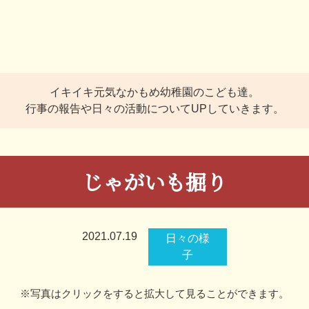
イキイキ元気なかもめ幼稚園のこども達。
行事の報告や日々の活動についてUPしていきます。
じゃがいも掘り
2021.07.19
日々の様
子
※写真はクリックをすると拡大して見ることができます。