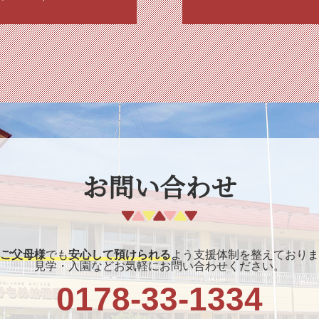
お問い合わせ
ご父母様
でも
安心して預けられる
よう支援体制を整えておりま
見学・入園などお気軽にお問い合わせください。
0178-33-1334