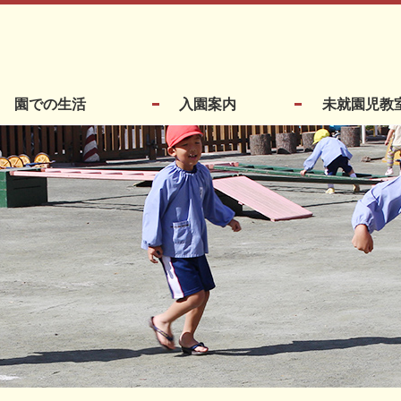
園での生活
入園案内
未就園児教