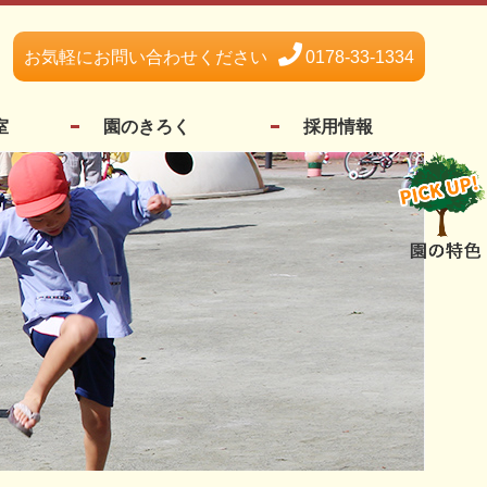
お気軽にお問い合わせください
0178-33-1334
室
園のきろく
採用情報