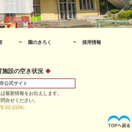
室
園のきろく
採用情報
育施設の空き状況
市
公式サイト
れば最新情報をお伝えします。
お問合せください。
8-33-1334）