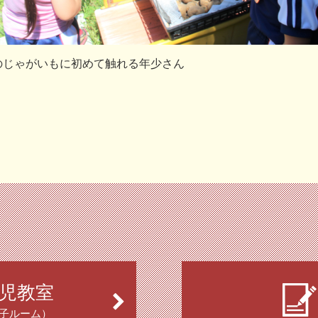
のじゃがいもに初めて触れる年少さん
児教室
子ルーム）