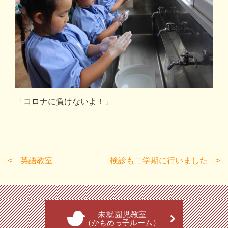
「コロナに負けないよ！」
英語教室
検診も二学期に行いました
未就園児教室
（かもめっ子ルーム）