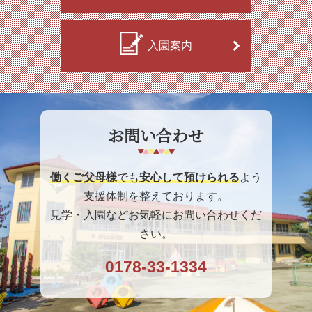
入園案内
お問い合わせ
働くご父母様
でも
安心して預けられる
よう
支援体制を整えております。
見学・入園などお気軽にお問い合わせくだ
さい。
0178-33-1334