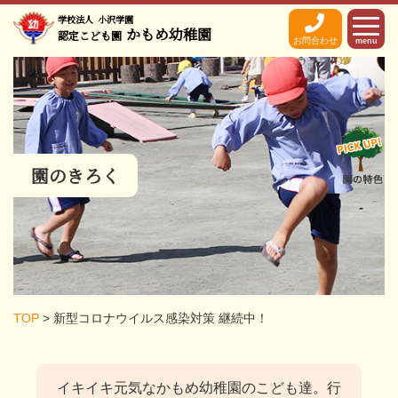
学校法人
小沢学園
かもめ幼稚園
認定こども園
お問合わせ
menu
園のきろく
TOP
>
新型コロナウイルス感染対策 継続中！
イキイキ元気なかもめ幼稚園のこども達。
行