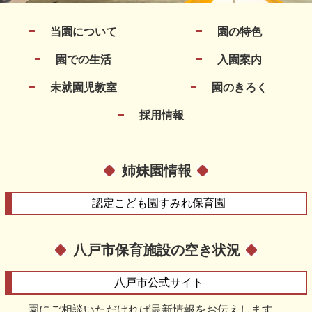
当園について
園の特色
園での生活
入園案内
未就園児教室
園のきろく
採用情報
姉妹園情報
認定こども園
すみれ保育園
八戸市保育施設の空き状況
八戸市
公式サイト
園にご相談いただければ最新情報をお伝えします。