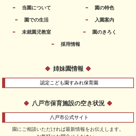
当園について
園の特色
園での生活
入園案内
未就園児教室
園のきろく
採用情報
姉妹園情報
認定こども園
すみれ保育園
八戸市保育施設の空き状況
八戸市
公式サイト
園にご相談いただければ最新情報をお伝えします。