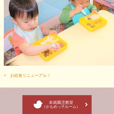
お給食リニューアル！
未就園児教室
（かもめっ子ルーム）