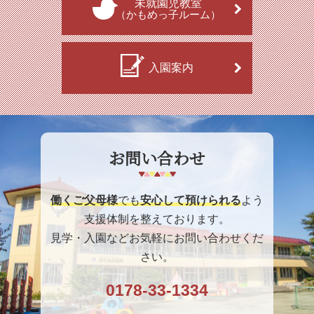
未就園児教室
（かもめっ子ルーム）
入園案内
お問い合わせ
働くご父母様
でも
安心して預けられる
よう
支援体制を整えております。
見学・入園などお気軽にお問い合わせくだ
さい。
0178-33-1334