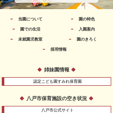
当園について
園の特色
園での生活
入園案内
未就園児教室
園のきろく
採用情報
姉妹園情報
認定こども園
すみれ保育園
八戸市保育施設の空き状況
八戸市
公式サイト