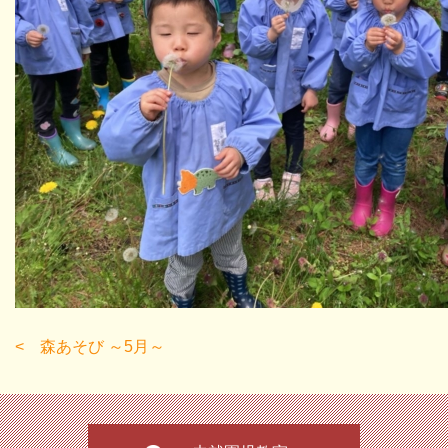
森あそび ～5月～