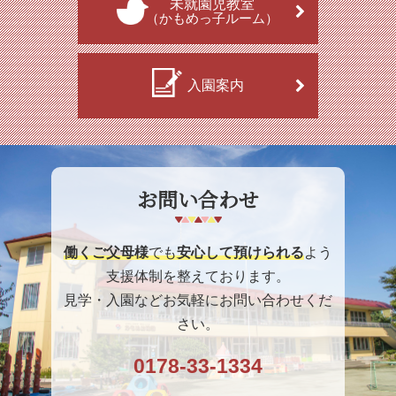
未就園児教室
（かもめっ子ルーム）
入園案内
お問い合わせ
働くご父母様
でも
安心して預けられる
よう
支援体制を整えております。
見学・入園などお気軽にお問い合わせくだ
さい。
0178-33-1334