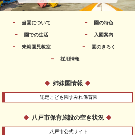
当園について
園の特色
園での生活
入園案内
未就園児教室
園のきろく
採用情報
姉妹園情報
認定こども園
すみれ保育園
八戸市保育施設の空き状況
八戸市
公式サイト