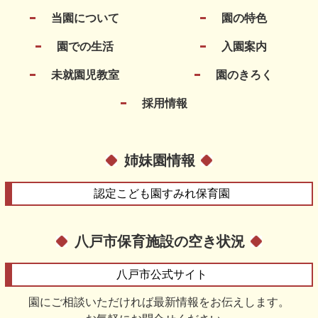
当園について
園の特色
園での生活
入園案内
未就園児教室
園のきろく
採用情報
姉妹園情報
認定こども園
すみれ保育園
八戸市保育施設の空き状況
八戸市
公式サイト
園にご相談いただければ最新情報をお伝えします。