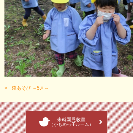
森あそび ～5月～
未就園児教室
（かもめっ子ルーム）