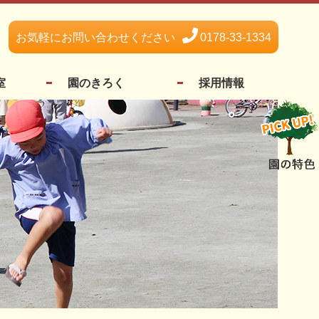
お気軽にお問い合わせください
0178-33-1334
室
園のきろく
採用情報