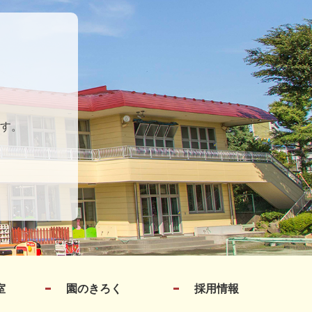
す。
室
園のきろく
採用情報