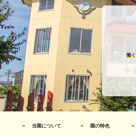
働く
当園について
園の特色