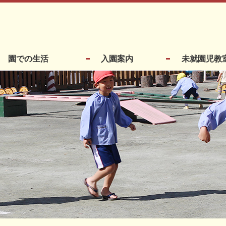
園での生活
入園案内
未就園児教