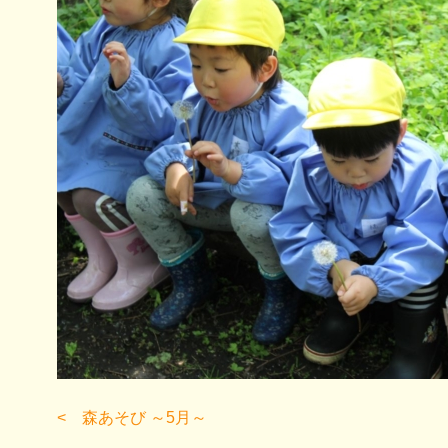
森あそび ～5月～