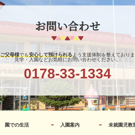
お問い合わせ
ご父母様
でも
安心して預けられる
よう支援体制を整えておりま
見学・入園などお気軽にお問い合わせください。
0178-33-1334
園での生活
入園案内
未就園児教