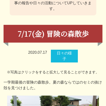
事の報告や日々の活動についてUPしていきま
す。
7/17(金) 冒険の森散歩
2020.07.17
日々の様
子
※写真はクリックをすると拡大して見ることができます。
一学期最後の冒険の森散歩。夏の森ならではのセミの抜け
殻を見つけました。