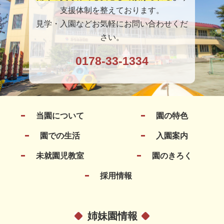
支援体制を整えております。
見学・入園などお気軽にお問い合わせくだ
さい。
0178-33-1334
当園について
園の特色
園での生活
入園案内
未就園児教室
園のきろく
採用情報
姉妹園情報