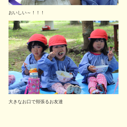
おいしい～！！！
大きなお口で頬張るお友達