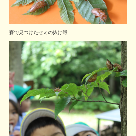
森で見つけたセミの抜け殻