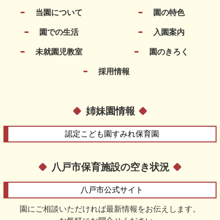
当園について
園の特色
園での生活
入園案内
未就園児教室
園のきろく
採用情報
姉妹園情報
認定こども園
すみれ保育園
八戸市保育施設の空き状況
八戸市
公式サイト
園にご相談いただければ最新情報をお伝えします。