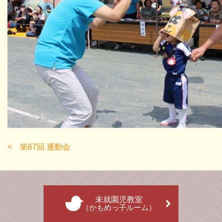
第67回 運動会
未就園児教室
（かもめっ子ルーム）