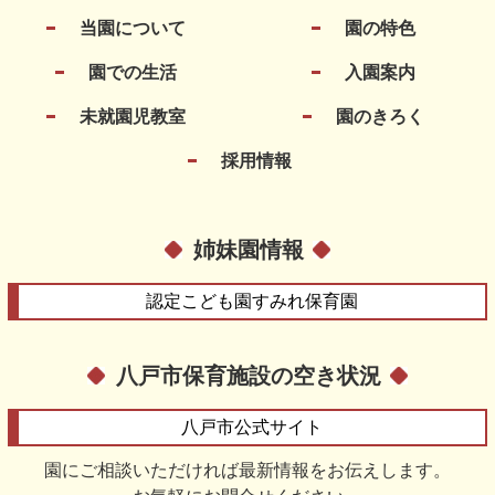
当園について
園の特色
園での生活
入園案内
未就園児教室
園のきろく
採用情報
姉妹園情報
認定こども園
すみれ保育園
八戸市保育施設の空き状況
八戸市
公式サイト
園にご相談いただければ最新情報をお伝えします。