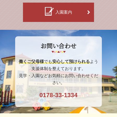
入園案内
お問い合わせ
働くご父母様
でも
安心して預けられる
よう
支援体制を整えております。
見学・入園などお気軽にお問い合わせくだ
さい。
0178-33-1334