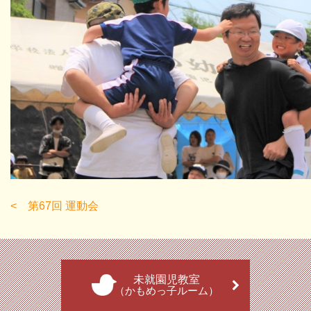
第67回 運動会
未就園児教室
（かもめっ子ルーム）