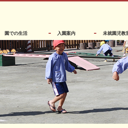
園での生活
入園案内
未就園児教