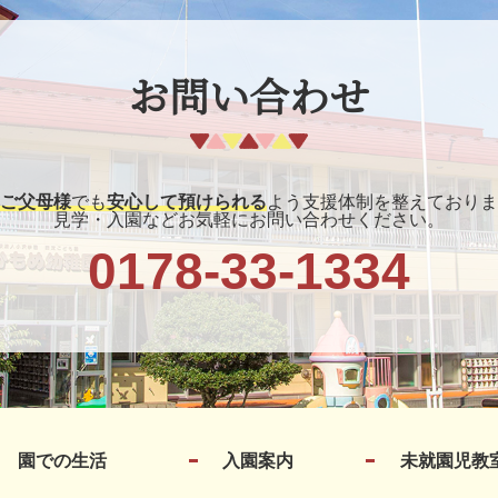
お問い合わせ
ご父母様
でも
安心して預けられる
よう支援体制を整えておりま
見学・入園などお気軽にお問い合わせください。
0178-33-1334
園での生活
入園案内
未就園児教