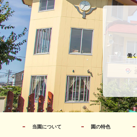
働く
当園について
園の特色