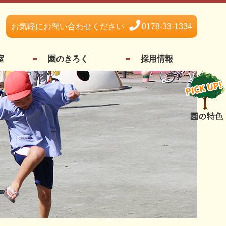
お気軽にお問い合わせください
0178-33-1334
室
園のきろく
採用情報