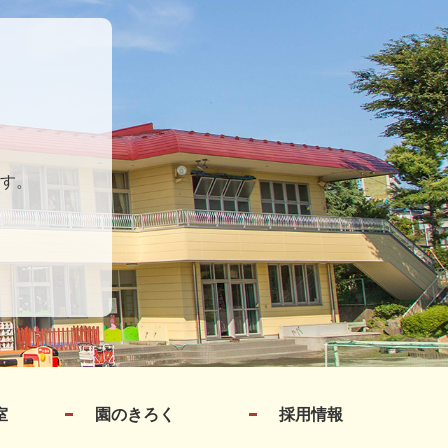
す。
室
園のきろく
採用情報