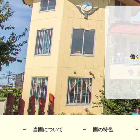
働く
当園について
園の特色