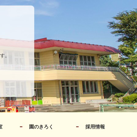
す。
室
園のきろく
採用情報