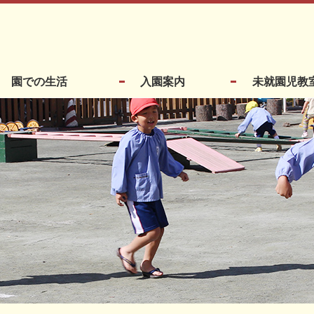
園での生活
入園案内
未就園児教