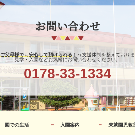
お問い合わせ
ご父母様
でも
安心して預けられる
よう支援体制を整えておりま
見学・入園などお気軽にお問い合わせください。
0178-33-1334
園での生活
入園案内
未就園児教