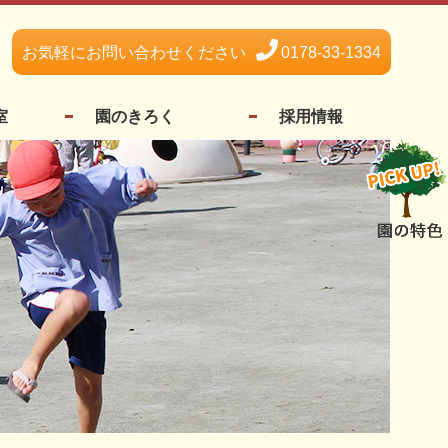
お気軽にお問い合わせください
0178-33-1334
室
園のきろく
採用情報