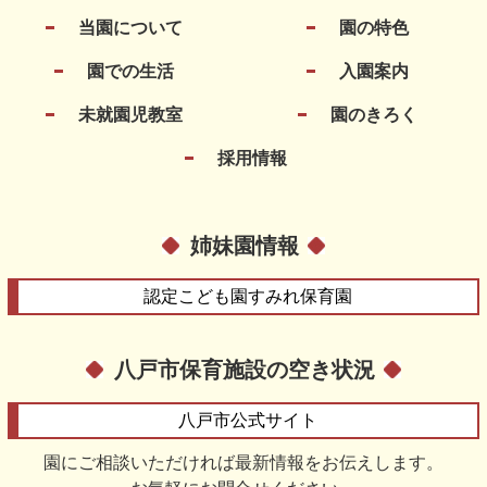
当園について
園の特色
園での生活
入園案内
未就園児教室
園のきろく
採用情報
姉妹園情報
認定こども園
すみれ保育園
八戸市保育施設の空き状況
八戸市
公式サイト
園にご相談いただければ最新情報をお伝えします。