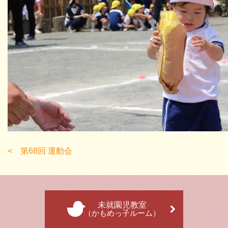
第68回 運動会
未就園児教室
（かもめっ子ルーム）