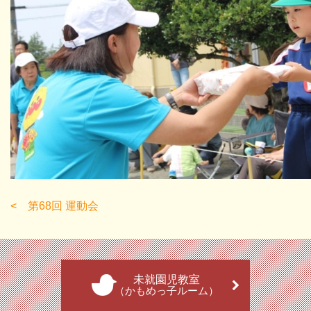
第68回 運動会
未就園児教室
（かもめっ子ルーム）