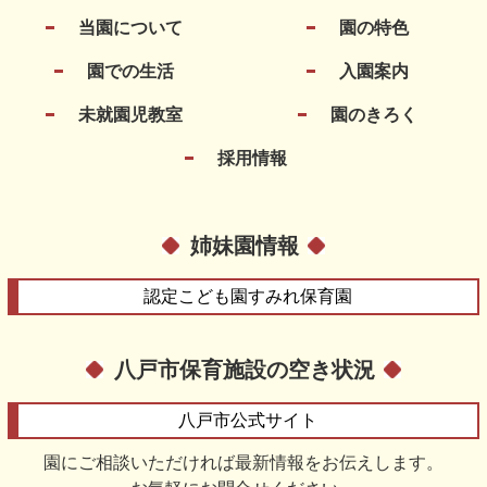
当園について
園の特色
園での生活
入園案内
未就園児教室
園のきろく
採用情報
姉妹園情報
認定こども園
すみれ保育園
八戸市保育施設の空き状況
八戸市
公式サイト
園にご相談いただければ最新情報をお伝えします。