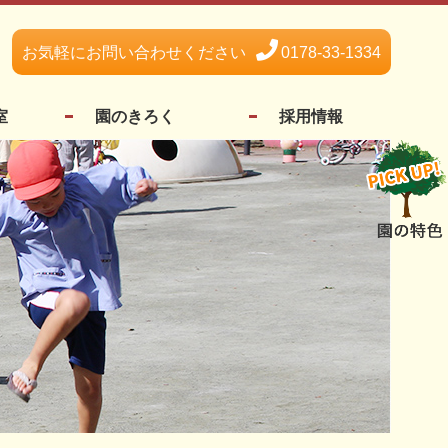
お気軽にお問い合わせください
0178-33-1334
室
園のきろく
採用情報