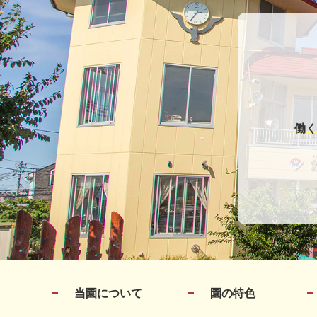
働く
当園について
園の特色