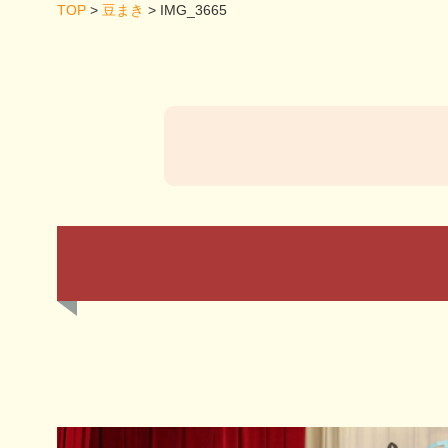
TOP
>
豆まき
>
IMG_3665