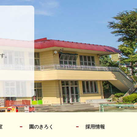
す。
室
園のきろく
採用情報