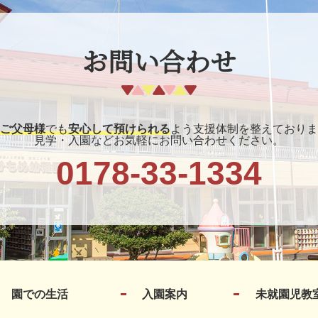
お問い合わせ
ご父母様
でも
安心して預けられる
よう支援体制を整えておりま
見学・入園などお気軽にお問い合わせください。
0178-33-1334
園での生活
入園案内
未就園児教