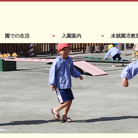
園での生活
入園案内
未就園児教