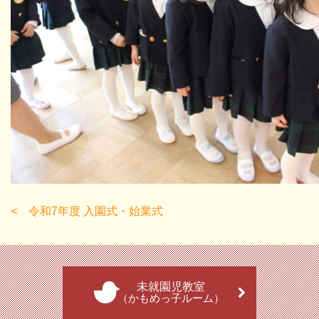
令和7年度 入園式・始業式
未就園児教室
（かもめっ子ルーム）