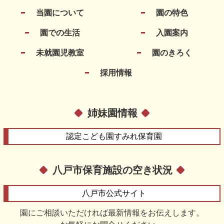
当園について
園の特色
園での生活
入園案内
未就園児教室
園のきろく
採用情報
姉妹園情報
認定こども園
すみれ保育園
八戸市保育施設の空き状況
八戸市
公式サイト
園にご相談いただければ最新情報をお伝えします。