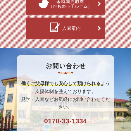
未就園児教室
（かもめっ子ルーム）
入園案内
お問い合わせ
働くご父母様
でも
安心して預けられる
よう
支援体制を整えております。
見学・入園などお気軽にお問い合わせくだ
さい。
0178-33-1334