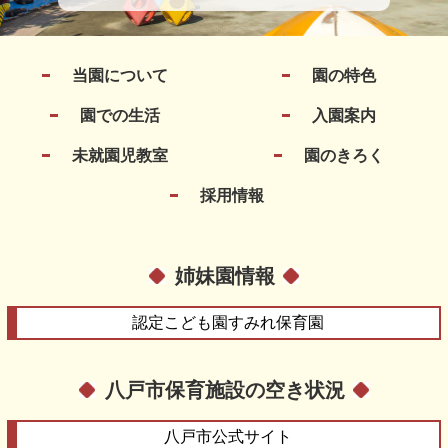
当園について
園の特色
園での生活
入園案内
未就園児教室
園のきろく
採用情報
姉妹園情報
認定こども園
すみれ保育園
八戸市保育施設の空き状況
八戸市
公式サイト