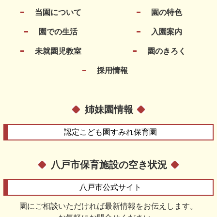
当園について
園の特色
園での生活
入園案内
未就園児教室
園のきろく
採用情報
姉妹園情報
認定こども園
すみれ保育園
八戸市保育施設の空き状況
八戸市
公式サイト
園にご相談いただければ最新情報をお伝えします。