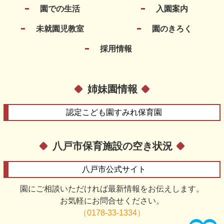
園での生活
入園案内
未就園児教室
園のきろく
採用情報
姉妹園情報
認定こども園
すみれ保育園
八戸市保育施設の空き状況
八戸市
公式サイト
園にご相談いただければ最新情報をお伝えします。
お気軽にお問合せください。
（0178-33-1334）