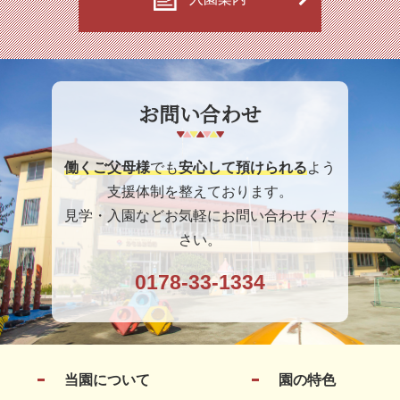
お問い合わせ
働くご父母様
でも
安心して預けられる
よう
支援体制を整えております。
見学・入園などお気軽にお問い合わせくだ
さい。
0178-33-1334
当園について
園の特色