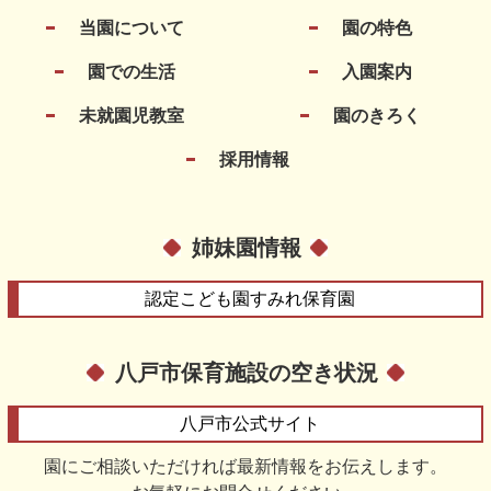
当園について
園の特色
園での生活
入園案内
未就園児教室
園のきろく
採用情報
姉妹園情報
認定こども園
すみれ保育園
八戸市保育施設の空き状況
八戸市
公式サイト
園にご相談いただければ最新情報をお伝えします。