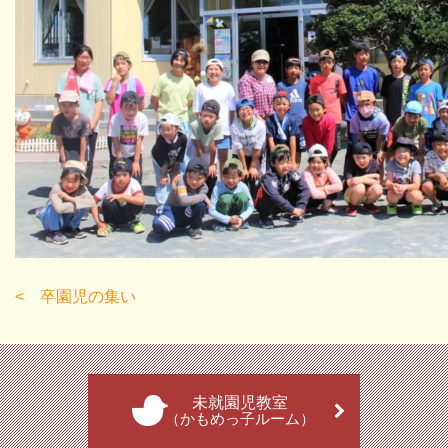
卒園児の集い
未就園児教室
（かもめっ子ルーム）