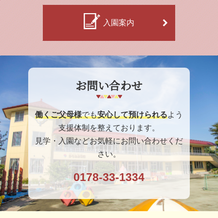
入園案内
お問い合わせ
働くご父母様
でも
安心して預けられる
よう
支援体制を整えております。
見学・入園などお気軽にお問い合わせくだ
さい。
0178-33-1334