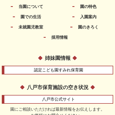
当園について
園の特色
園での生活
入園案内
未就園児教室
園のきろく
採用情報
姉妹園情報
認定こども園
すみれ保育園
八戸市保育施設の空き状況
八戸市
公式サイト
園にご相談いただければ最新情報をお伝えします。