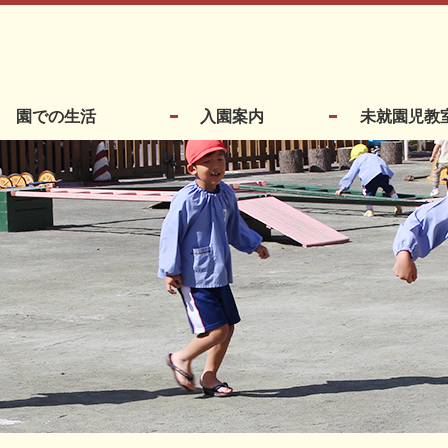
園での生活
入園案内
未就園児教