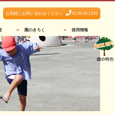
お気軽にお問い合わせください
0178-33-1334
室
園のきろく
採用情報