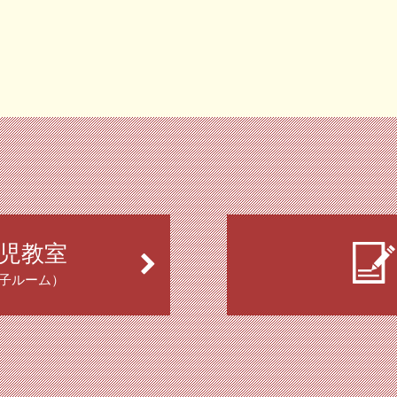
児教室
子ルーム）