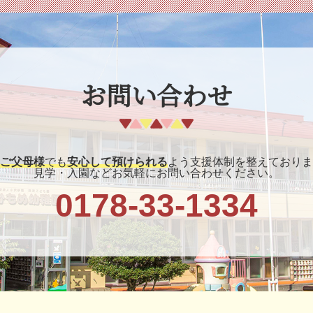
お問い合わせ
ご父母様
でも
安心して預けられる
よう支援体制を整えておりま
見学・入園などお気軽にお問い合わせください。
0178-33-1334