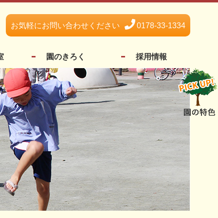
お気軽にお問い合わせください
0178-33-1334
室
園のきろく
採用情報