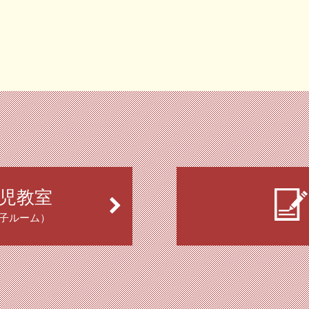
児教室
子ルーム）