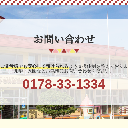
お問い合わせ
ご父母様
でも
安心して預けられる
よう支援体制を整えておりま
見学・入園などお気軽にお問い合わせください。
0178-33-1334