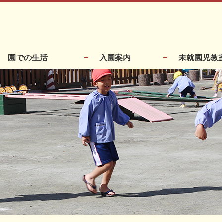
園での生活
入園案内
未就園児教