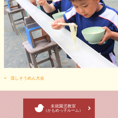
流しそうめん大会
未就園児教室
（かもめっ子ルーム）