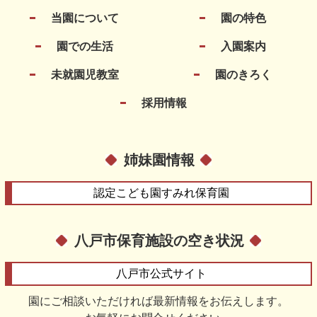
当園について
園の特色
園での生活
入園案内
未就園児教室
園のきろく
採用情報
姉妹園情報
認定こども園
すみれ保育園
八戸市保育施設の空き状況
八戸市
公式サイト
園にご相談いただければ最新情報をお伝えします。