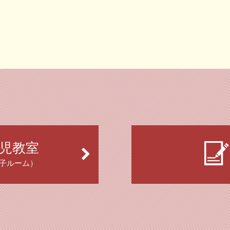
児教室
子ルーム）