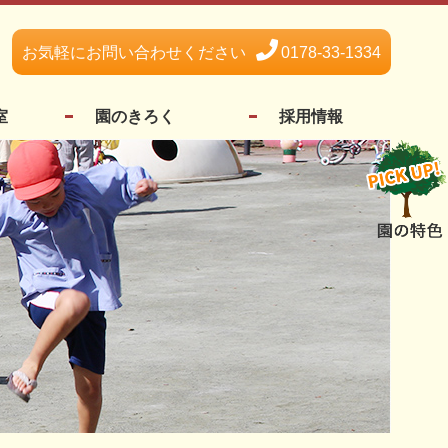
お気軽にお問い合わせください
0178-33-1334
室
園のきろく
採用情報