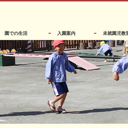
園での生活
入園案内
未就園児教