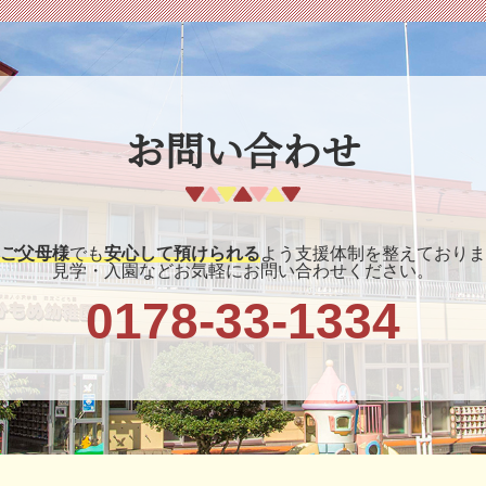
お問い合わせ
ご父母様
でも
安心して預けられる
よう支援体制を整えておりま
見学・入園などお気軽にお問い合わせください。
0178-33-1334