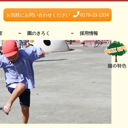
お気軽にお問い合わせください
0178-33-1334
室
園のきろく
採用情報