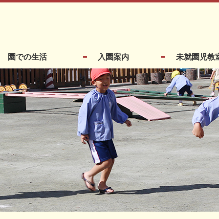
園での生活
入園案内
未就園児教