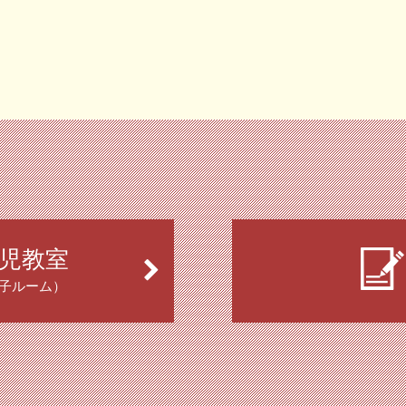
児教室
子ルーム）