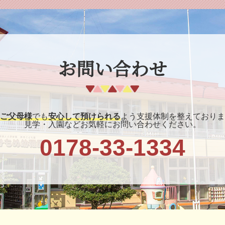
お問い合わせ
ご父母様
でも
安心して預けられる
よう支援体制を整えておりま
見学・入園などお気軽にお問い合わせください。
0178-33-1334