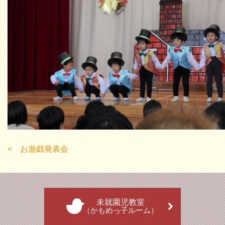
お遊戯発表会
未就園児教室
（かもめっ子ルーム）