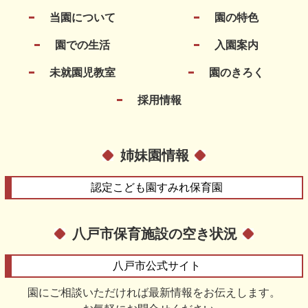
当園について
園の特色
園での生活
入園案内
未就園児教室
園のきろく
採用情報
姉妹園情報
認定こども園
すみれ保育園
八戸市保育施設の空き状況
八戸市
公式サイト
園にご相談いただければ最新情報をお伝えします。