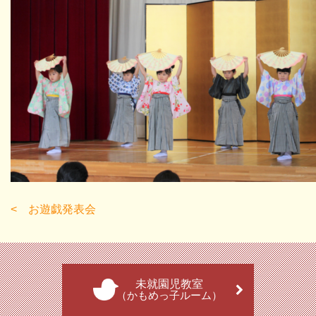
お遊戯発表会
未就園児教室
（かもめっ子ルーム）