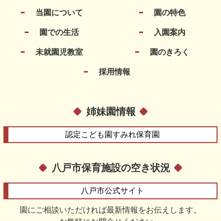
当園について
園の特色
園での生活
入園案内
未就園児教室
園のきろく
採用情報
姉妹園情報
認定こども園
すみれ保育園
八戸市保育施設の空き状況
八戸市
公式サイト
園にご相談いただければ最新情報をお伝えします。