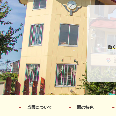
働く
当園について
園の特色