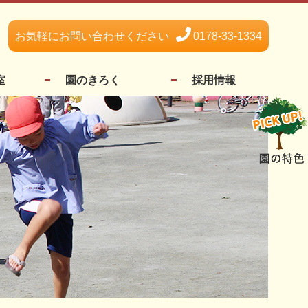
お気軽にお問い合わせください
0178-33-1334
室
園のきろく
採用情報