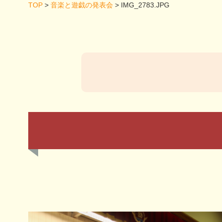
TOP
>
音楽と遊戯の発表会
>
IMG_2783.JPG