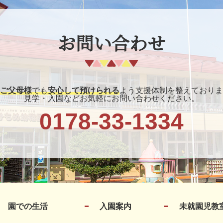
お問い合わせ
ご父母様
でも
安心して預けられる
よう支援体制を整えておりま
見学・入園などお気軽にお問い合わせください。
0178-33-1334
園での生活
入園案内
未就園児教