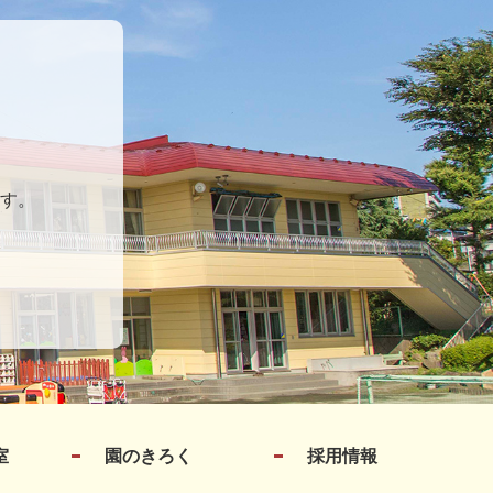
す。
室
園のきろく
採用情報