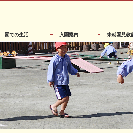
園での生活
入園案内
未就園児教