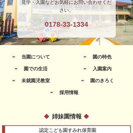
見学・入園などお気軽にお問い合わせくだ
さい。
0178-33-1334
当園について
園の特色
園での生活
入園案内
未就園児教室
園のきろく
採用情報
姉妹園情報
認定こども園
すみれ保育園