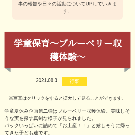
事の報告や日々の活動についてUPしていきま
す。
学童保育～ブルーベリー収
穫体験～
2021.08.3
行事
※写真はクリックをすると拡大して見ることができます。
学童夏休み企画第二弾はブルーベリー収穫体験。美味しそ
うな実を探す真剣な様子が見られました。
パックいっぱいに詰めて「お土産！！」と嬉しそうに帰っ
てきた子ども達です。