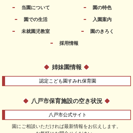
当園について
園の特色
園での生活
入園案内
未就園児教室
園のきろく
採用情報
姉妹園情報
認定こども園
すみれ保育園
八戸市保育施設の空き状況
八戸市
公式サイト
園にご相談いただければ最新情報をお伝えします。