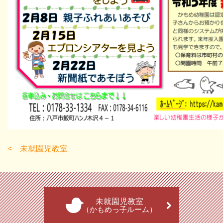
未就園児教室
未就園児教室
（かもめっ子ルーム）