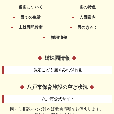
当園について
園の特色
園での生活
入園案内
未就園児教室
園のきろく
採用情報
姉妹園情報
認定こども園
すみれ保育園
八戸市保育施設の空き状況
八戸市
公式サイト
園にご相談いただければ最新情報をお伝えします。