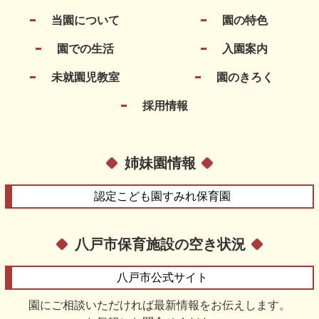
当園について
園の特色
園での生活
入園案内
未就園児教室
園のきろく
採用情報
姉妹園情報
認定こども園
すみれ保育園
八戸市保育施設の空き状況
八戸市
公式サイト
園にご相談いただければ最新情報をお伝えします。