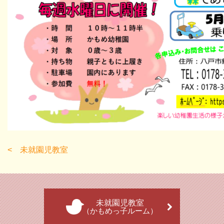
未就園児教室
未就園児教室
（かもめっ子ルーム）