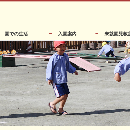
園での生活
入園案内
未就園児教