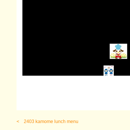
2403 kamome lunch menu