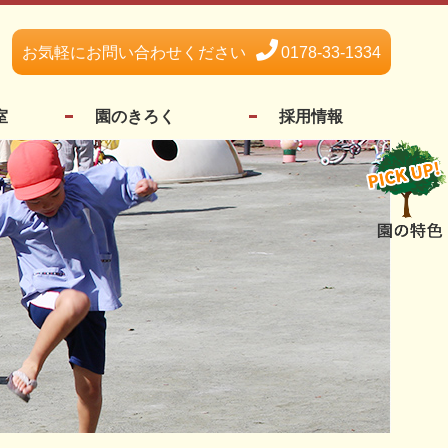
お気軽にお問い合わせください
0178-33-1334
室
園のきろく
採用情報