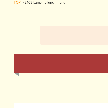
TOP
>
2403 kamome lunch menu