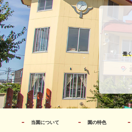
働く
当園について
園の特色