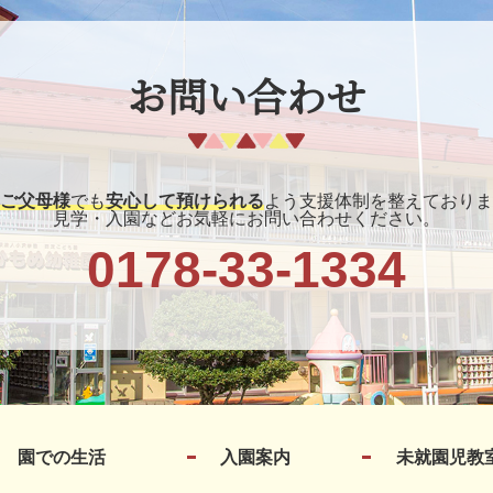
お問い合わせ
ご父母様
でも
安心して預けられる
よう支援体制を整えておりま
見学・入園などお気軽にお問い合わせください。
0178-33-1334
園での生活
入園案内
未就園児教