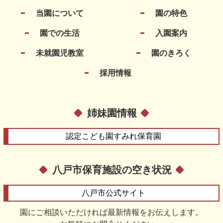
当園について
園の特色
園での生活
入園案内
未就園児教室
園のきろく
採用情報
姉妹園情報
認定こども園
すみれ保育園
八戸市保育施設の空き状況
八戸市
公式サイト
園にご相談いただければ最新情報をお伝えします。