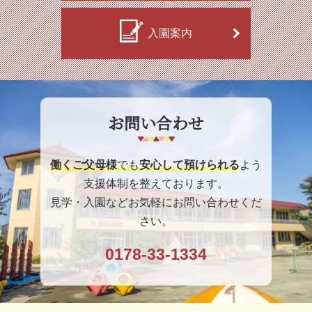
入園案内
お問い合わせ
働くご父母様
でも
安心して預けられる
よう
支援体制を整えております。
見学・入園などお気軽にお問い合わせくだ
さい。
0178-33-1334