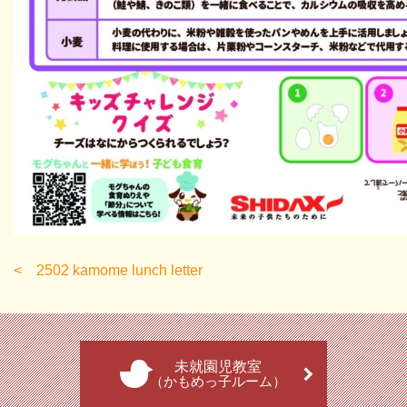
2502 kamome lunch letter
未就園児教室
（かもめっ子ルーム）