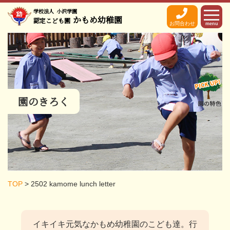
学校法人
小沢学園
かもめ幼稚園
認定こども園
お問合わせ
menu
園のきろく
TOP
>
2502 kamome lunch letter
イキイキ元気なかもめ幼稚園のこども達。
行