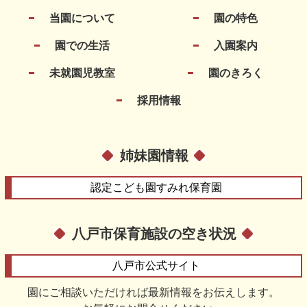
当園について
園の特色
園での生活
入園案内
未就園児教室
園のきろく
採用情報
姉妹園情報
認定こども園
すみれ保育園
八戸市保育施設の空き状況
八戸市
公式サイト
園にご相談いただければ最新情報をお伝えします。