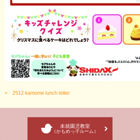
2512 kamome lunch letter
未就園児教室
（かもめっ子ルーム）