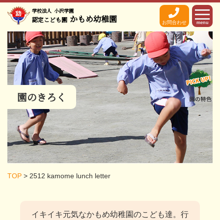
学校法人
小沢学園
かもめ幼稚園
認定こども園
お問合わせ
menu
園のきろく
TOP
>
2512 kamome lunch letter
イキイキ元気なかもめ幼稚園のこども達。
行