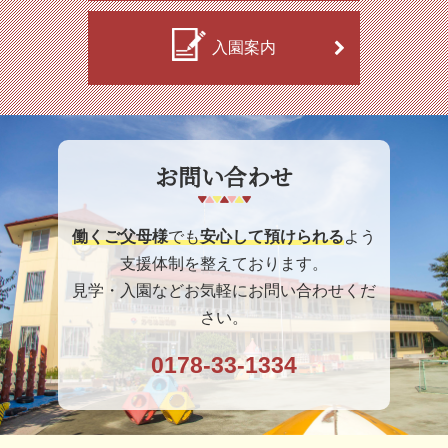
入園案内
お問い合わせ
働くご父母様
でも
安心して預けられる
よう
支援体制を整えております。
見学・入園などお気軽にお問い合わせくだ
さい。
0178-33-1334