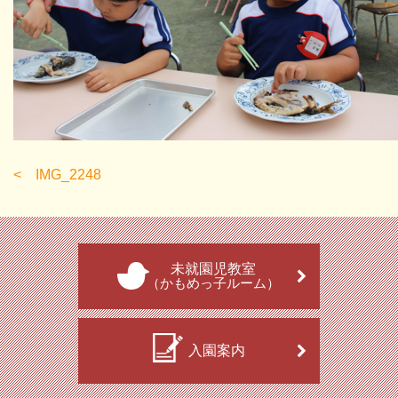
IMG_2248
未就園児教室
（かもめっ子ルーム）
入園案内