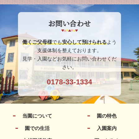
お問い合わせ
働くご父母様
でも
安心して預けられる
よう
支援体制を整えております。
見学・入園などお気軽にお問い合わせくだ
さい。
0178-33-1334
当園について
園の特色
園での生活
入園案内