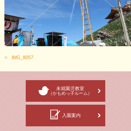
IMG_8057
未就園児教室
（かもめっ子ルーム）
入園案内