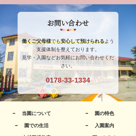
お問い合わせ
働くご父母様
でも
安心して預けられる
よう
支援体制を整えております。
見学・入園などお気軽にお問い合わせくだ
さい。
0178-33-1334
当園について
園の特色
園での生活
入園案内