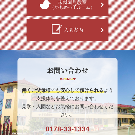
未就園児教室
（かもめっ子ルーム）
入園案内
お問い合わせ
働くご父母様
でも
安心して預けられる
よう
支援体制を整えております。
見学・入園などお気軽にお問い合わせくだ
さい。
0178-33-1334