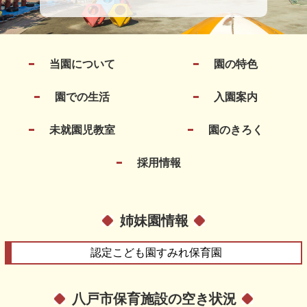
当園について
園の特色
園での生活
入園案内
未就園児教室
園のきろく
採用情報
姉妹園情報
認定こども園
すみれ保育園
八戸市保育施設の空き状況