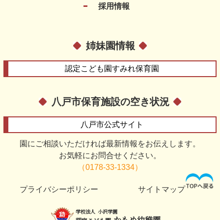
採用情報
姉妹園情報
認定こども園
すみれ保育園
八戸市保育施設の空き状況
八戸市
公式サイト
園にご相談いただければ最新情報をお伝えします。
お気軽にお問合せください。
（0178-33-1334）
プライバシーポリシー
サイトマップ
学校法人
小沢学園
かもめ幼稚園