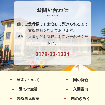
お問い合わせ
働くご父母様
でも
安心して預けられる
よう
支援体制を整えております。
見学・入園などお気軽にお問い合わせくだ
さい。
0178-33-1334
当園について
園の特色
園での生活
入園案内
未就園児教室
園のきろく