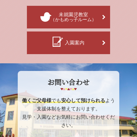
未就園児教室
（かもめっ子ルーム）
入園案内
お問い合わせ
働くご父母様
でも
安心して預けられる
よう
支援体制を整えております。
見学・入園などお気軽にお問い合わせくだ
さい。