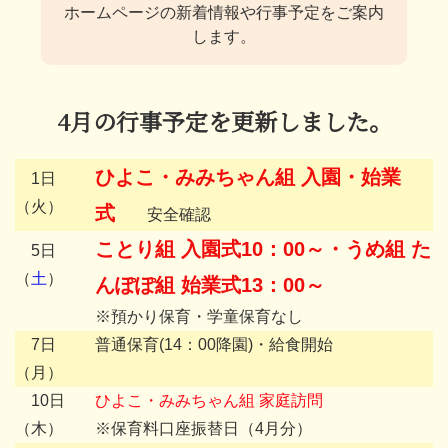
ホームページの新着情報や行事予定をご案内
します。
4月の行事予定を更新しました。
ひよこ・みみちゃん組 入園・始業
1日
（火）
式
安全確認
ことり組 入園式10：00～・うめ組 た
5日
（
土
）
んぽぽ組 始業式13：00～
※預かり保育・学童保育なし
7日
普通保育(14：00降園)・給食開始
（月）
10日
ひよこ・みみちゃん組 家庭訪問
（木）
※保育料口座振替日（4月分）