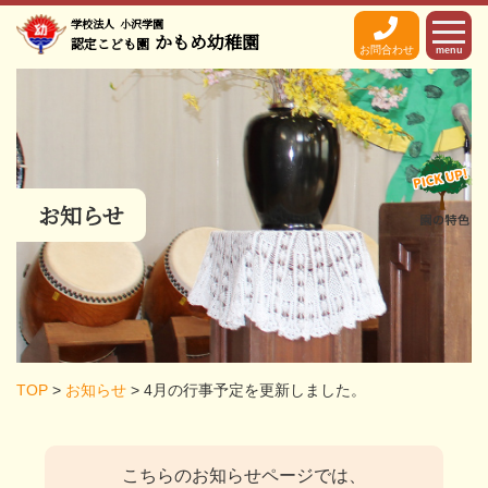
学校法人
小沢学園
かもめ幼稚園
認定こども園
お問合わせ
menu
お知らせ
TOP
>
お知らせ
>
4月の行事予定を更新しました。
こちらのお知らせページでは、