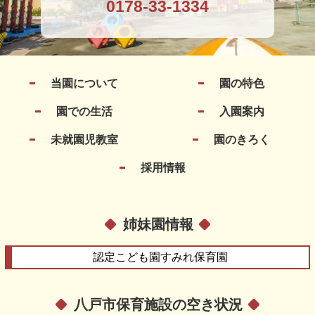
0178-33-1334
当園について
園の特色
園での生活
入園案内
未就園児教室
園のきろく
採用情報
姉妹園情報
認定こども園
すみれ保育園
八戸市保育施設の空き状況