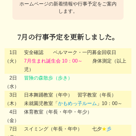
ホームページの新着情報や行事予定をご案内
します。
7月の行事予定を更新しました。
1日
安全確認 ベルマーク・一円募金回収日
（火）
7月生まれ誕生会 10：00～
身体測定（以上
児）
2日
冒険の森散歩（歩き）
（水）
3日
日本舞踊教室（年中） 習字教室（年長）
（木）
未就園児教室「
かもめっ子ルーム
」10：00～
4日
体育教室（年長・年中・年少）
（金）
7日
スイミング（年長・年中） 七夕
★
彡