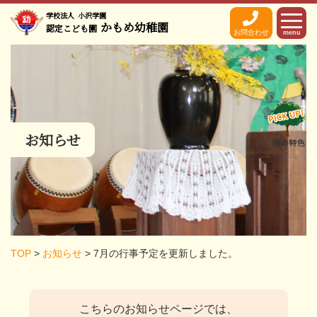
学校法人
小沢学園
かもめ幼稚園
認定こども園
お問合わせ
menu
お知らせ
TOP
>
お知らせ
>
7月の行事予定を更新しました。
こちらのお知らせページでは、