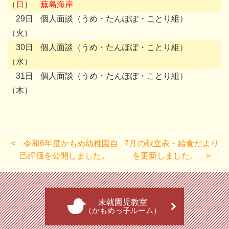
（
日
）
蕪島海岸
29日
個人面談（うめ・たんぽぽ・ことり組）
（火）
30日
個人面談（うめ・たんぽぽ・ことり組）
（水）
31日
個人面談（うめ・たんぽぽ・ことり組）
（木）
令和6年度かもめ幼稚園自
7月の献立表・給食だより
己評価を公開しました。
を更新しました。
未就園児教室
（かもめっ子ルーム）