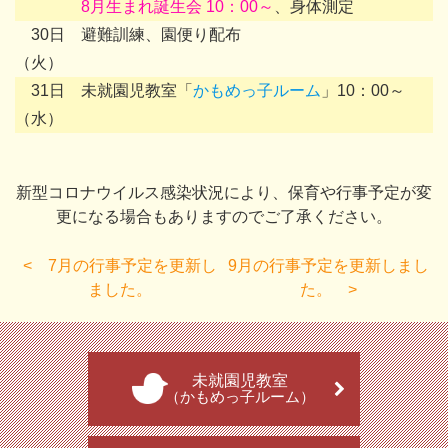
8月生まれ誕生会 10：00～
、身体測定
30日
避難訓練、園便り配布
（火）
31日
未就園児教室「
かもめっ子ルーム
」10：00～
（水）
新型コロナウイルス感染状況により、保育や行事予定が変
更になる場合もありますのでご了承ください。
7月の行事予定を更新し
9月の行事予定を更新しまし
ました。
た。
未就園児教室
（かもめっ子ルーム）